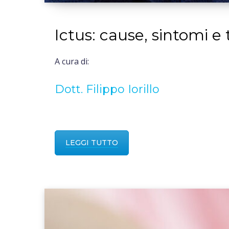
Ictus: cause, sintomi e 
A cura di:
Dott. Filippo Iorillo
LEGGI TUTTO