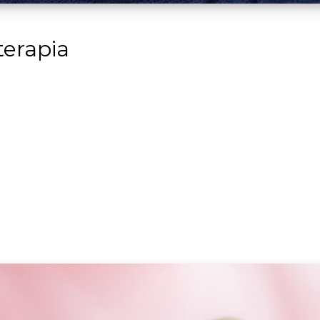
terapia