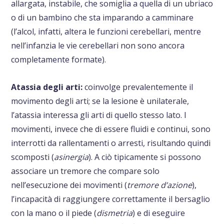
allargata, instabile, che somiglia a quella di un ubriaco
o di un bambino che sta imparando a camminare
(l’alcol, infatti, altera le funzioni cerebellari, mentre
nell’infanzia le vie cerebellari non sono ancora
completamente formate).
Atassia degli arti:
coinvolge prevalentemente il
movimento degli arti; se la lesione è unilaterale,
l’atassia interessa gli arti di quello stesso lato.
I
movimenti, invece che di essere fluidi e continui, sono
interrotti da rallentamenti o arresti, risultando quindi
scomposti (
asinergia
). A ciò tipicamente si possono
associare un tremore che compare solo
nell’esecuzione dei movimenti (
tremore d’azione
),
l’incapacità di raggiungere correttamente il bersaglio
con la mano o il piede (
dismetria
) e di eseguire