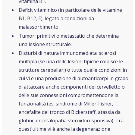
vitamina B1.
Deficit vitaminico (in particolare delle vitamine
B1, B12, E), legato a condizioni da
malassorbimento
Tumori primitivi o metastatici che determina
una lesione strutturale.
Disturbi di natura immunomediata: sclerosi
multipla (se una delle lesioni tipiche colpisce le
strutture cerebellari) o tutte quelle condizioni in
cui vi è una produzione di autoanticorpi in grado
di attaccare anche componenti del cervelletto o
delle sue connessioni compromettendone la
funzionalità (es. sindrome di Miller-Fisher,
encefalite del tronco di Bickerstaff, atassia da
glutine encefalopatia steroidoresponsiva). Tra
quest’ultime vi è anche la degenerazione