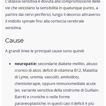
L’atassia sensitiva è dovuta alla compromissione delle
vie che veicolano la sensibilità in qualunque punto, a
partire dai nervi periferici, lungo il decorso attraverso
il midollo spinale fino alla corteccia cerebrale
sensitiva.
Cause
A grandi linee le principali cause sono quindi:
neuropatie:
secondarie diabete mellito, abuso
cronico di alcol, deficit di vitamina B12, Malattia
di Lyme, uremia, vasculiti, amiloidosi,
chemioterapie, oppure immunomediate acute
(es. variante sensitiva della sindrome di Guillain-
Barrè) e croniche o nelle forme
paraneoplastiche; in questi casi il deficit è più