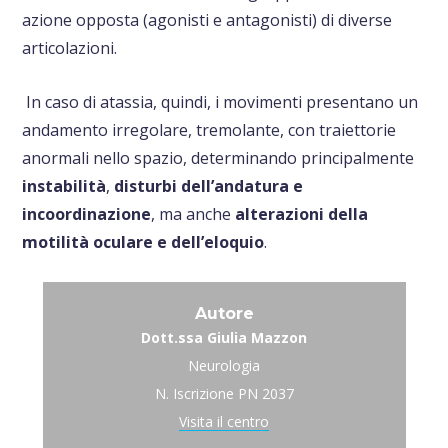
azione opposta (agonisti e antagonisti) di diverse
articolazioni.
In caso di atassia, quindi, i movimenti presentano un
andamento irregolare, tremolante, con traiettorie
anormali nello spazio, determinando principalmente
instabilità
,
disturbi dell’andatura e
incoordinazione
, ma anche
alterazioni della
motilità oculare e dell’eloquio
.
Autore
Dott.ssa Giulia Mazzon
Neurologia
N. Iscrizione PN 2037
Visita il centro