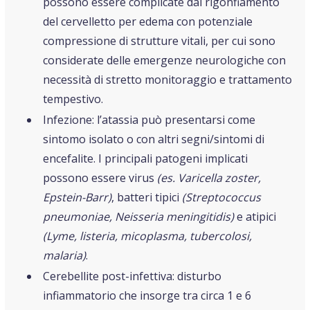
possono essere complicate dal rigonfiamento
del cervelletto per edema con potenziale
compressione di strutture vitali, per cui sono
considerate delle emergenze neurologiche con
necessità di stretto monitoraggio e trattamento
tempestivo.
Infezione: l’atassia può presentarsi come
sintomo isolato o con altri segni/sintomi di
encefalite. I principali patogeni implicati
possono essere virus
(es. Varicella zoster,
Epstein-Barr)
, batteri tipici
(Streptococcus
pneumoniae, Neisseria meningitidis)
e atipici
(Lyme, listeria, micoplasma, tubercolosi,
malaria)
.
Cerebellite post-infettiva: disturbo
infiammatorio che insorge tra circa 1 e 6