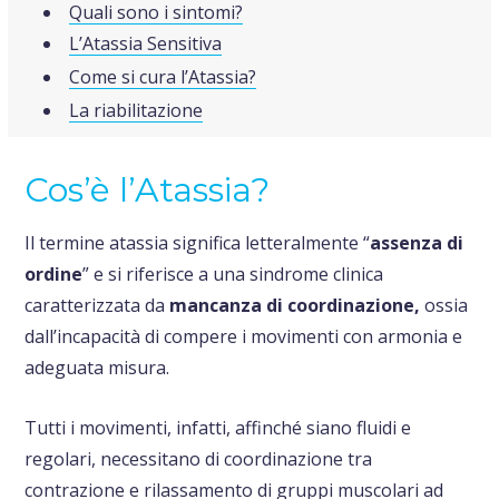
Quali sono i sintomi?
L’Atassia Sensitiva
o
Come si cura l’Atassia?
r
La riabilitazione
:
Cos’è l’Atassia?
Il termine atassia significa letteralmente “
assenza di
ordine
” e si riferisce a una sindrome clinica
caratterizzata da
mancanza di coordinazione,
ossia
dall’incapacità di compere i movimenti con armonia e
adeguata misura.
Tutti i movimenti, infatti, affinché siano fluidi e
regolari, necessitano di coordinazione tra
contrazione e rilassamento di gruppi muscolari ad